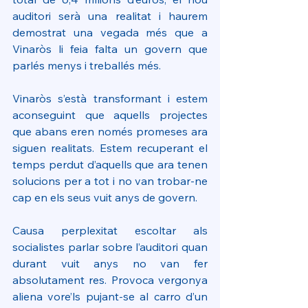
auditori serà una realitat i haurem 
demostrat una vegada més que a 
Vinaròs li feia falta un govern que 
parlés menys i treballés més.
Vinaròs s’està transformant i estem 
aconseguint que aquells projectes 
que abans eren només promeses ara 
siguen realitats. Estem recuperant el 
temps perdut d’aquells que ara tenen 
solucions per a tot i no van trobar-ne 
cap en els seus vuit anys de govern.
Causa perplexitat escoltar als 
socialistes parlar sobre l’auditori quan 
durant vuit anys no van fer 
absolutament res. Provoca vergonya 
aliena vore’ls pujant-se al carro d’un 