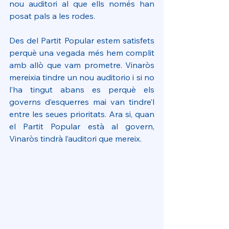
nou auditori al que ells només han 
posat pals a les rodes.
Des del Partit Popular estem satisfets 
perquè una vegada més hem complit 
amb allò que vam prometre. Vinaròs 
mereixia tindre un nou auditorio i si no 
l’ha tingut abans es perquè els 
governs d’esquerres mai van tindre’l 
entre les seues prioritats. Ara si, quan 
el Partit Popular està al govern, 
Vinaròs tindrà l’auditori que mereix.