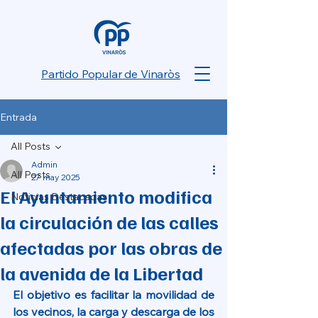
Partido Popular de Vinaròs
Entrada
All Posts
Admin
All Posts
27 may 2025
El Ayuntamiento modifica
Noticias Destacadas
la circulación de las calles
afectadas por las obras de
la avenida de la Libertad
El objetivo es facilitar la movilidad de 
los vecinos, la carga y descarga de los 