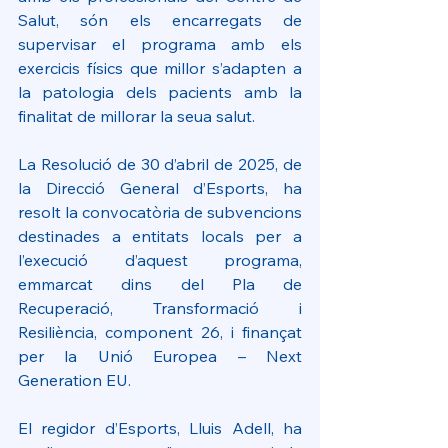
Salut, són els encarregats de 
supervisar el programa amb els 
exercicis físics que millor s’adapten a 
la patologia dels pacients amb la 
finalitat de millorar la seua salut.
La Resolució de 30 d’abril de 2025, de 
la Direcció General d’Esports, ha 
resolt la convocatòria de subvencions 
destinades a entitats locals per a 
l’execució d’aquest programa, 
emmarcat dins del Pla de 
Recuperació, Transformació i 
Resiliència, component 26, i finançat 
per la Unió Europea – Next 
Generation EU.
El regidor d’Esports, Lluis Adell, ha 