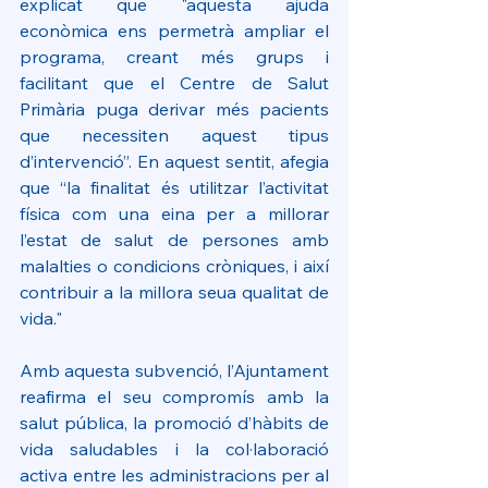
explicat que "aquesta ajuda 
econòmica ens permetrà ampliar el 
programa, creant més grups i 
facilitant que el Centre de Salut 
Primària puga derivar més pacients 
que necessiten aquest tipus 
d’intervenció”. En aquest sentit, afegia 
que “la finalitat és utilitzar l’activitat 
física com una eina per a millorar 
l’estat de salut de persones amb 
malalties o condicions cròniques, i així 
contribuir a la millora seua qualitat de 
vida."
Amb aquesta subvenció, l’Ajuntament 
reafirma el seu compromís amb la 
salut pública, la promoció d’hàbits de 
vida saludables i la col·laboració 
activa entre les administracions per al 