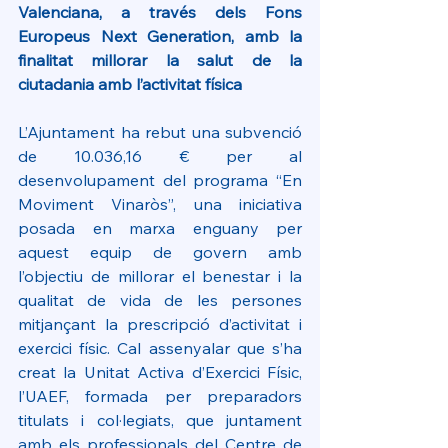
Valenciana, a través dels Fons 
Europeus Next Generation, amb la 
finalitat millorar la salut de la 
ciutadania amb l’activitat física
L’Ajuntament ha rebut una subvenció 
de 10.036,16 € per al 
desenvolupament del programa “En 
Moviment Vinaròs”, una iniciativa 
posada en marxa enguany per 
aquest equip de govern amb 
l’objectiu de millorar el benestar i la 
qualitat de vida de les persones 
mitjançant la prescripció d’activitat i 
exercici físic. Cal assenyalar que s’ha 
creat la Unitat Activa d’Exercici Físic, 
l’UAEF, formada per preparadors 
titulats i col·legiats, que juntament 
amb els professionals del Centre de 