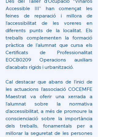
Des del Taller d’Ocupació “Vinaròs 
Accessible III” han començat les 
feines de reparació i millora de 
l’accessibilitat de les voreres en 
diferents punts de la localitat. Els 
treballs complementen la formació 
pràctica de l'alumnat que cursa els 
Certificats de Professionalitat 
EOCB0209 Operacions auxiliars 
d’acabats rígids i urbanització.
Cal destacar que abans de l’inici de 
les actuacions l’associació COCEMFE 
Maestrat va oferir una xerrada a 
l’alumnat sobre la normativa 
d’accessibilitat, a més de promoure la 
conscienciació sobre la importància 
dels treballs, fonamentals per a 
millorar la seguretat de les persones 