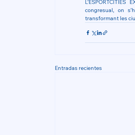
L’ESPORTCITIES 
congresual, on s’h
transformant les ciu
Entradas recientes