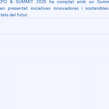
EXPO & SUMMIT 2025 ha comptat amb un Summit
an presentat iniciatives innovadores i sostenibles
tats del futur.