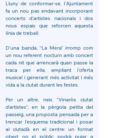
Lluny de conformar-se, l'Ajuntament 
fa un nou pas endavant incorporant 
concerts d'artistes nacionals i dos 
nous espais que reforcen aquesta 
línia de treball.
D'una banda, “La Mera” irromp com 
un nou referent nocturn amb concert 
cada nit que arrencarà quan passe la 
traca per ella, ampliant l'oferta 
musical i generant més activitat i més 
vida a la ciutat durant les festes.
Per un altre, neix “Vinaròs ciutat 
d’artistes”, en la pèrgola petita del 
passeig, una proposta pensada per a 
trencar l'esquema tradicional i posar 
al ciutadà en el centre: un format 
obert on el públic podrà pujar a 