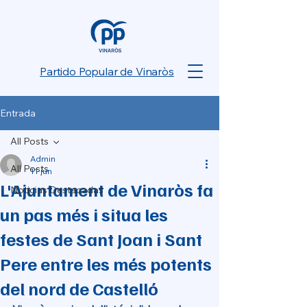
Partido Popular de Vinaròs
Entrada
All Posts
Admin
All Posts
11 jun
L'Ajuntament de Vinaròs fa
Noticias Destacadas
un pas més i situa les
festes de Sant Joan i Sant
Pere entre les més potents
del nord de Castelló