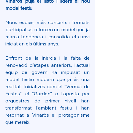
Vinaròs puja el llistó i lidera el nou 
model festiu
Nous espais, més concerts i formats 
participatius reforcen un model que ja 
marca tendència i consolida el canvi 
iniciat en els últims anys.
Enfront de la inèrcia i la falta de 
renovació d'etapes anteriors, l'actual 
equip de govern ha impulsat un 
model festiu modern que ja és una 
realitat. Iniciatives com el “Vermut de 
Festes”, el “Garden” o l'aposta per 
orquestres de primer nivell han 
transformat l'ambient festiu i han 
retornat a Vinaròs el protagonisme 
que mereix.