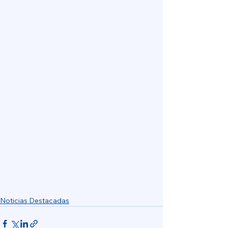
Noticias Destacadas