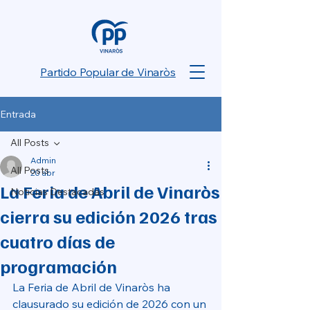
Partido Popular de Vinaròs
Entrada
All Posts
Admin
All Posts
20 abr
La Feria de Abril de Vinaròs
Noticias Destacadas
cierra su edición 2026 tras
cuatro días de
programación
La Feria de Abril de Vinaròs ha 
clausurado su edición de 2026 con un 