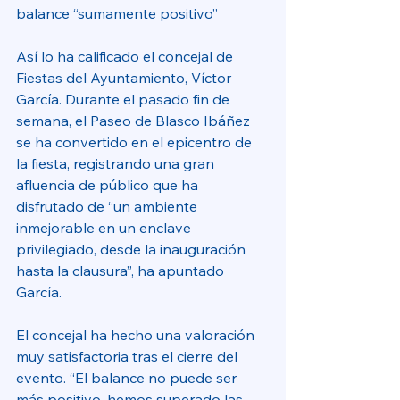
balance “sumamente positivo”
Así lo ha calificado el concejal de 
Fiestas del Ayuntamiento, Víctor 
García. Durante el pasado fin de 
semana, el Paseo de Blasco Ibáñez 
se ha convertido en el epicentro de 
la fiesta, registrando una gran 
afluencia de público que ha 
disfrutado de “un ambiente 
inmejorable en un enclave 
privilegiado, desde la inauguración 
hasta la clausura”, ha apuntado 
García. 
El concejal ha hecho una valoración 
muy satisfactoria tras el cierre del 
evento. “El balance no puede ser 
más positivo, hemos superado las 