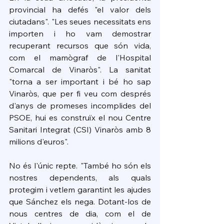
provincial ha defés "el valor dels 
ciutadans". "Les seues necessitats ens 
importen i ho vam demostrar 
recuperant recursos que són vida, 
com el mamògraf de l'Hospital 
Comarcal de Vinaròs". La sanitat 
"torna a ser important i bé ho sap 
Vinaròs, que per fi veu com després 
d'anys de promeses incomplides del 
PSOE, hui es construïx el nou Centre 
Sanitari Integrat (CSI) Vinaròs amb 8 
milions d'euros".
No és l'únic repte. "També ho són els 
nostres dependents, als quals 
protegim i vetlem garantint les ajudes 
que Sánchez els nega. Dotant-los de 
nous centres de dia, com el de 