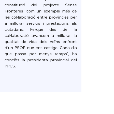
constitució del projecte Sense 
Fronteres "com un exemple més de 
les col·laboració entre províncies per 
a millorar servicis i prestacions als 
ciutadans. Perquè des de la 
col·laboració avancem a millorar la 
qualitat de vida dels veïns enfront 
d'un PSOE que ens castiga. Cada dia 
que passa per menys temps", ha 
conclòs la presidenta provincial del 
PPCS.