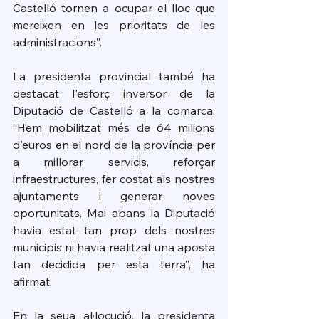
Castelló tornen a ocupar el lloc que 
mereixen en les prioritats de les 
administracions”.
La presidenta provincial també ha 
destacat l'esforç inversor de la 
Diputació de Castelló a la comarca. 
“Hem mobilitzat més de 64 milions 
d'euros en el nord de la província per 
a millorar servicis, reforçar 
infraestructures, fer costat als nostres 
ajuntaments i generar noves 
oportunitats. Mai abans la Diputació 
havia estat tan prop dels nostres 
municipis ni havia realitzat una aposta 
tan decidida per esta terra”, ha 
afirmat.
En la seua al·locució, la presidenta 