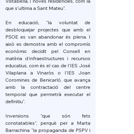
Vistabella, i noves residències, com la 
que s'ultima a Sant Mateu".
En educació, "la voluntat de 
desbloquejar projectes que amb el 
PSOE es van abandonar és plena. I 
això es demostra amb el compromís 
econòmic decidit pel Consell en 
matèria d'infraestructures i recursos 
educatius, com és el cas de l'IES José 
Vilaplana a Vinaròs o l'IES Joan 
Coromines de Benicarló, que avança 
amb la contractació del centre 
temporal que permetrà executar el 
definitiu".
Inversions "que són fets 
constatables", perquè per a Marta 
Barrachina "la propaganda de PSPV i 