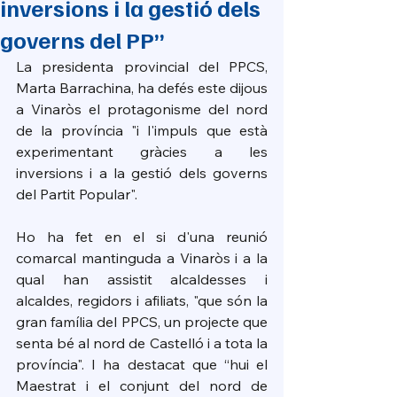
inversions i la gestió dels
governs del PP”
La presidenta provincial del PPCS, 
Marta Barrachina, ha defés este dijous 
a Vinaròs el protagonisme del nord 
de la província "i l'impuls que està 
experimentant gràcies a les 
inversions i a la gestió dels governs 
del Partit Popular".
Ho ha fet en el si d'una reunió 
comarcal mantinguda a Vinaròs i a la 
qual han assistit alcaldesses i 
alcaldes, regidors i afiliats, "que són la 
gran família del PPCS, un projecte que 
senta bé al nord de Castelló i a tota la 
província". I ha destacat que “hui el 
Maestrat i el conjunt del nord de 