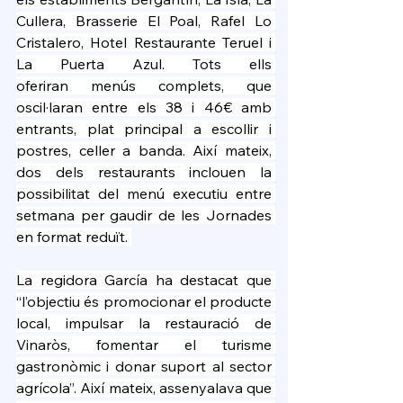
Cullera, Brasserie El Poal, Rafel Lo 
Cristalero, Hotel Restaurante Teruel i 
La Puerta Azul. Tots ells 
oferiran menús complets, que 
oscil·laran entre els 38 i 46€ amb 
entrants, plat principal a escollir i 
postres, celler a banda. Així mateix, 
dos dels restaurants inclouen la 
possibilitat del menú executiu entre 
setmana per gaudir de les Jornades 
en format reduït. 
La regidora García ha destacat que 
“l’objectiu és promocionar el producte 
local, impulsar la restauració de 
Vinaròs, fomentar el turisme 
gastronòmic i donar suport al sector 
agrícola”. Així mateix, assenyalava que 