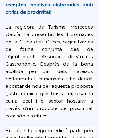
receptes creatives elaborades amb 
cítrics de proximitat
La regidora de Turisme, Mercedes 
García, ha presentat les II Jornades 
de la Cuina dels Cítrics, organitzades 
de forma conjunta des de 
l’Ajuntament i l’Associació de Vinaròs 
Gastronòmic. Després de la bona 
acollida per part dels mateixos 
restaurants i comensals, s’ha decidit 
apostar de nou per aquesta proposta 
gastronòmica que busca impulsar la 
cuina local i el sector hostaler, a 
través d’un producte de proximitat 
com són els cítrics.
En aquesta segona edició participen 
els establiments Bergantín, La Isla, La 