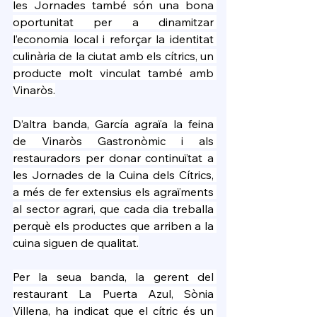
les Jornades també són una bona 
oportunitat per a dinamitzar 
l’economia local i reforçar la identitat 
culinària de la ciutat amb els cítrics, un 
producte molt vinculat també amb 
Vinaròs.
D’altra banda, García agraïa la feina 
de Vinaròs Gastronòmic i als 
restauradors per donar continuïtat a 
les Jornades de la Cuina dels Cítrics, 
a més de fer extensius els agraïments 
al sector agrari, que cada dia treballa 
perquè els productes que arriben a la 
cuina siguen de qualitat.
Per la seua banda, la gerent del 
restaurant La Puerta Azul, Sònia 
Villena, ha indicat que el cítric és un 