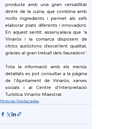
producte amb una gran versatilitat 
dintre de la cuina, que combina amb 
molts ingredients i permet als xefs 
elaborar plats diferents i innovadors. 
En aquest sentit, assenyalava que “a 
Vinaròs i la comarca disposem de 
cítrics autòctons d’excel·lent qualitat, 
gràcies al gran treball dels llauradors”.
Tota la informació amb els menús 
detallats es pot consultar a la pàgina 
de l'Ajuntament de Vinaròs, xarxes 
socials i al Centre d’Interpretació 
Turística Vinaròs-Maestrat.
Noticias Destacadas