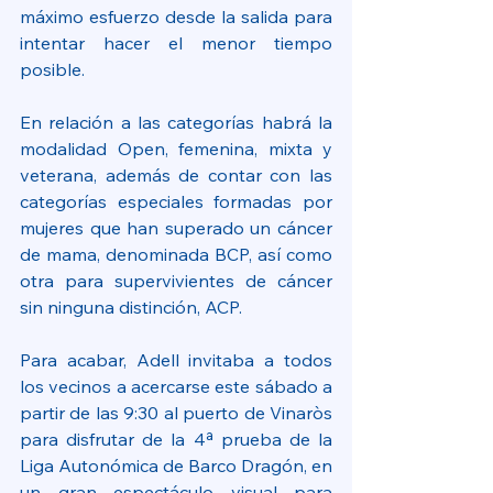
máximo esfuerzo desde la salida para 
intentar hacer el menor tiempo 
posible.
En relación a las categorías habrá la 
modalidad Open, femenina, mixta y 
veterana, además de contar con las 
categorías especiales formadas por 
mujeres que han superado un cáncer 
de mama, denominada BCP, así como 
otra para supervivientes de cáncer 
sin ninguna distinción, ACP.
Para acabar, Adell invitaba a todos 
los vecinos a acercarse este sábado a 
partir de las 9:30 al puerto de Vinaròs 
para disfrutar de la 4ª prueba de la 
Liga Autonómica de Barco Dragón, en 
un gran espectáculo visual para 