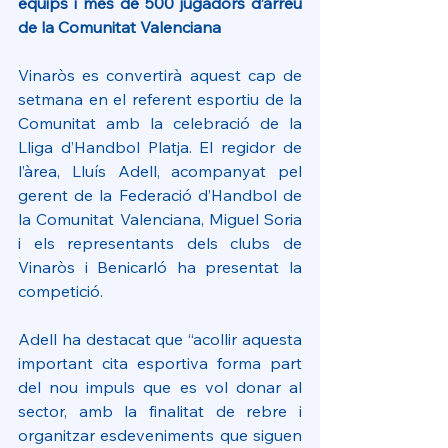
equips i més de 500 jugadors d’arreu 
de la Comunitat Valenciana
Vinaròs es convertirà aquest cap de 
setmana en el referent esportiu de la 
Comunitat amb la celebració de la 
Lliga d’Handbol Platja. El regidor de 
l’àrea, Lluís Adell, acompanyat pel 
gerent de la Federació d’Handbol de 
la Comunitat Valenciana, Miguel Soria 
i els representants dels clubs de 
Vinaròs i Benicarló ha presentat la 
competició.
Adell ha destacat que “acollir aquesta 
important cita esportiva forma part 
del nou impuls que es vol donar al 
sector, amb la finalitat de rebre i 
organitzar esdeveniments que siguen 