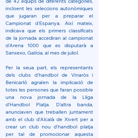
de 42 equips de diferents categories, 
incloent les seleccions autonòmiques 
que jugaran per a preparar el 
Campionat d’Espanya. Així mateix, 
indicava que els primers classificats 
de la jornada accediran al campionat 
d’Arena 1000 que es disputarà a 
Sanxexo, Galícia, al mes de juliol.
Per la seua part, els representants 
dels clubs d’handbol de Vinaròs i 
Benicarló agraïen la implicació de 
totes les persones que faran possible 
una nova jornada de la Lliga 
d’Handbol Platja. D’altra banda, 
anunciaven que treballen juntament 
amb el club d’Alcalà de Xivert per a 
crear un club nou d’handbol platja 
per tal de promocionar aquesta 