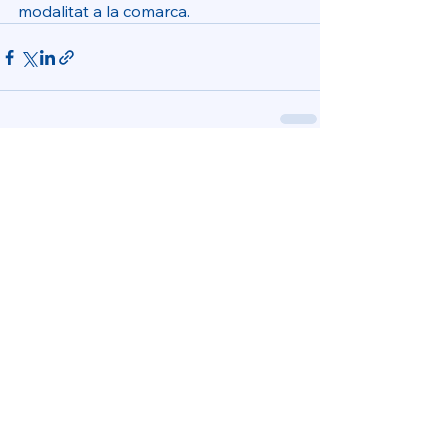
modalitat a la comarca.
Ver todo
Entradas recientes