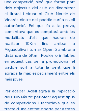
una competició, sinó que forma part 
dels objectius del club de dinamitzar 
el litoral i situar al Club Nàutic de 
Vinaròs dintre del paddle surf a nivell 
autonòmic”. Pel que fa a la prova, 
comentava que es comptarà amb les 
modalitats d’elit que hauran de 
realitzar 10Km fins arribar a 
Aiguadoliva i tornar, Open 5 amb una 
distància de 5Km i Rookie o inflables 
en aquest cas per a promocionar el 
paddle surf a tota la gent que li 
agrada la mar, especialment entre els 
més joves.
Per acabar, Adell agraïa la implicació 
del Club Nàutic per oferir aquest tipus 
de competicions i recordava que es 
tracta d’una entitat oberta per a totes 