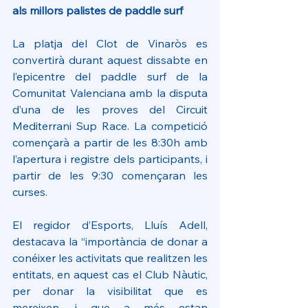
als millors palistes de paddle surf
La platja del Clot de Vinaròs es 
convertirà durant aquest dissabte en 
l’epicentre del paddle surf de la 
Comunitat Valenciana amb la disputa 
d’una de les proves del Circuit 
Mediterrani Sup Race. La competició 
començarà a partir de les 8:30h amb 
l’apertura i registre dels participants, i 
partir de les 9:30 començaran les 
curses.
El regidor d’Esports, Lluís Adell, 
destacava la “importància de donar a 
conéixer les activitats que realitzen les 
entitats, en aquest cas el Club Nàutic, 
per donar la visibilitat que es 
mereixen, i que a més estan 