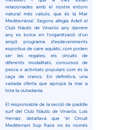
relacionades amb el nostre entorn 
natural més valuós, que és la Mar 
Mediterrània”. Segons afegia Adell el 
Club Nàutic de Vinaròs any darrere 
any es bolca en l'organització d'un 
ampli programa d'esdeveniments 
esportius de caire aquàtic, com poden 
ser les regates, els circuits de 
diferents modalitats, concursos de 
pesca o activitats populars com és la 
caça de crancs. En definitiva, una 
variada oferta que apropa la mar a 
tota la ciutadania.
El responsable de la secció de paddle 
surf del Club Nàutic de Vinaròs, Luis 
Herraiz, detallava que “el Circuit 
Mediterrani Sup Race no és només 