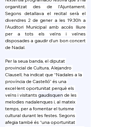
organitzat des de l’Ajuntament. 
Segons detallava el recital serà el 
divendres 2 de gener a les 19:30h a 
l’Auditori Municipal amb accés lliure 
per a tots els veïns i veïnes 
disposades a gaudir d’un bon concert 
de Nadal.
Per la seua banda, el diputat 
provincial de Cultura, Alejandro 
Clausell, ha indicat que “Nadales a la 
província de Castelló” és una 
excel·lent oportunitat perquè els 
veïns i visitants 
gaudisquen
 de les 
melodies nadalenques i, al mateix 
temps, per a fomentar el turisme 
cultural durant les festes. Segons 
afegia també és “una oportunitat 