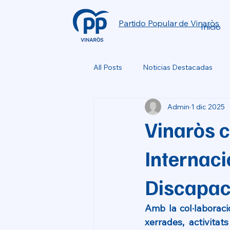
Partido Popular de Vinaròs
Inicio
All Posts
Noticias Destacadas
Admin
1 dic 2025
Vinaròs 
Internac
Discapac
Amb la col·laboraci
xerrades, activitat