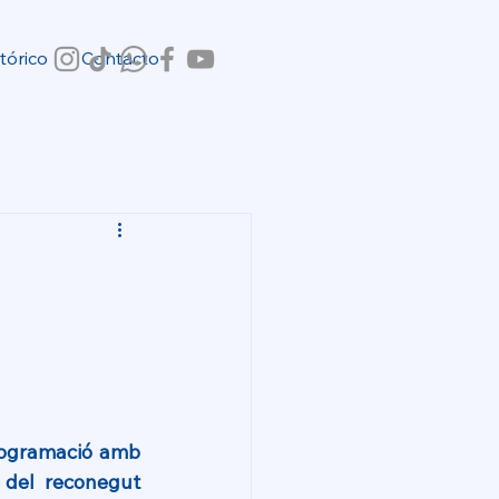
tórico
Contacto
rogramació amb 
 del reconegut 