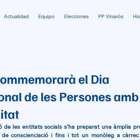
Actualidad
Equipo
Elecciones
PP Vinaròs
His
commemorarà el Dia
ional de les Persones amb
itat
ó de les entitats socials s’ha preparat una àmplia p
s de conscienciació i fins i tot un monòleg a càrrec