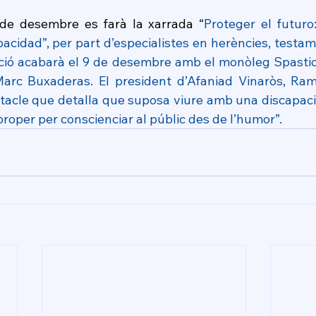
 de desembre es farà la xarrada “
Proteger el futuro
cidad”, per part d’especialistes en herències, testament
ió acabarà el 9 de desembre amb el monòleg Spasticit
Marc Buxaderas. El president d’Afaniad Vinaròs, Ram
tacle que detalla que suposa viure amb una discapacita
 proper per conscienciar al públic des de l’humor”.