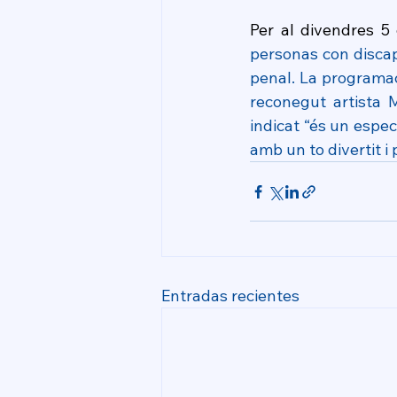
Per al divendres 5
personas con discapa
penal. La programac
reconegut artista 
indicat “és un espec
amb un to divertit i
Entradas recientes