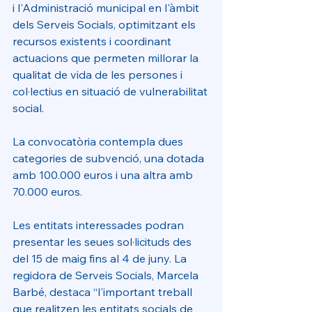
i l'Administració municipal en l'àmbit 
dels Serveis Socials, optimitzant els 
recursos existents i coordinant 
actuacions que permeten millorar la 
qualitat de vida de les persones i 
col·lectius en situació de vulnerabilitat 
social. 
La convocatòria contempla dues 
categories de subvenció, una dotada 
amb 100.000 euros i una altra amb 
70.000 euros. 
Les entitats interessades podran 
presentar les seues sol·licituds des 
del 15 de maig fins al 4 de juny. La 
regidora de Serveis Socials, Marcela 
Barbé, destaca “l'important treball 
que realitzen les entitats socials de 