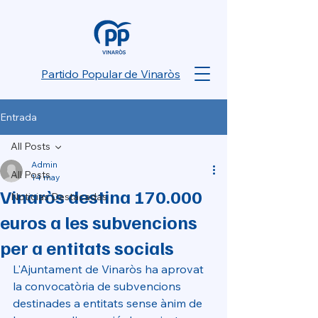
Partido Popular de Vinaròs
Entrada
All Posts
Admin
All Posts
14 may
Vinaròs destina 170.000
Noticias Destacadas
euros a les subvencions
per a entitats socials
L'Ajuntament de Vinaròs ha aprovat 
la convocatòria de subvencions 
destinades a entitats sense ànim de 