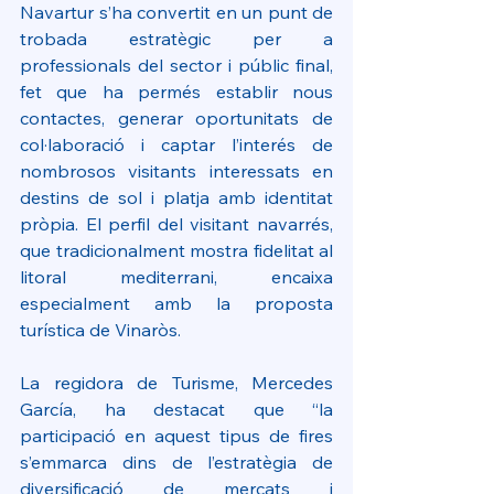
Navartur s’ha convertit en un punt de 
trobada estratègic per a 
professionals del sector i públic final, 
fet que ha permés establir nous 
contactes, generar oportunitats de 
col·laboració i captar l’interés de 
nombrosos visitants interessats en 
destins de sol i platja amb identitat 
pròpia. El perfil del visitant navarrés, 
que tradicionalment mostra fidelitat al 
litoral mediterrani, encaixa 
especialment amb la proposta 
turística de Vinaròs.
La regidora de Turisme, Mercedes 
García, ha destacat que “la 
participació en aquest tipus de fires 
s’emmarca dins de l’estratègia de 
diversificació de mercats i 