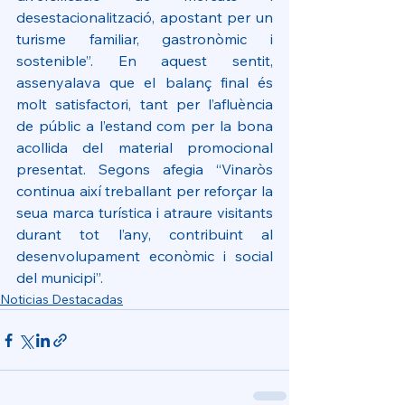
desestacionalització, apostant per un 
turisme familiar, gastronòmic i 
sostenible”. En aquest sentit, 
assenyalava que el balanç final és 
molt satisfactori, tant per l’afluència 
de públic a l’estand com per la bona 
acollida del material promocional 
presentat. Segons afegia “Vinaròs 
continua així treballant per reforçar la 
seua marca turística i atraure visitants 
durant tot l’any, contribuint al 
desenvolupament econòmic i social 
del municipi”.
Noticias Destacadas