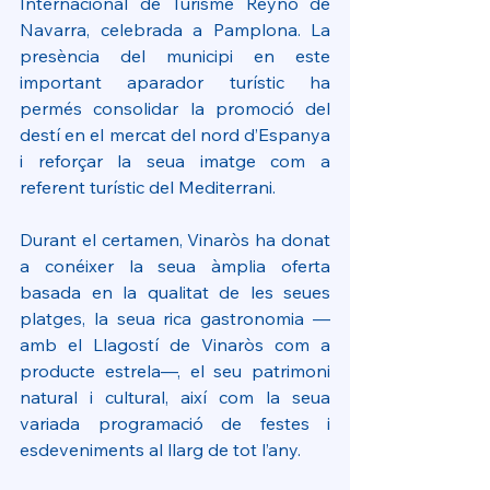
Internacional de Turisme Reyno de 
Navarra, celebrada a Pamplona. La 
presència del municipi en este 
important aparador turístic ha 
permés consolidar la promoció del 
destí en el mercat del nord d’Espanya 
i reforçar la seua imatge com a 
referent turístic del Mediterrani.
Durant el certamen, Vinaròs ha donat 
a conéixer la seua àmplia oferta 
basada en la qualitat de les seues 
platges, la seua rica gastronomia —
amb el Llagostí de Vinaròs com a 
producte estrela—, el seu patrimoni 
natural i cultural, així com la seua 
variada programació de festes i 
esdeveniments al llarg de tot l’any.