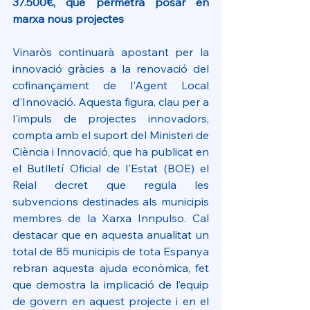
37.500€, que permetrà posar en 
marxa nous projectes
Vinaròs continuarà apostant per la 
innovació gràcies a la renovació del 
cofinançament de l'Agent Local 
d'Innovació. Aquesta figura, clau per a 
l'impuls de projectes innovadors, 
compta amb el suport del Ministeri de 
Ciència i Innovació, que ha publicat en 
el Butlletí Oficial de l'Estat (BOE) el 
Reial decret que regula les 
subvencions destinades als municipis 
membres de la Xarxa Innpulso. Cal 
destacar que en aquesta anualitat un 
total de 85 municipis de tota Espanya 
rebran aquesta ajuda econòmica, fet 
que demostra la implicació de l’equip 
de govern en aquest projecte i en el 