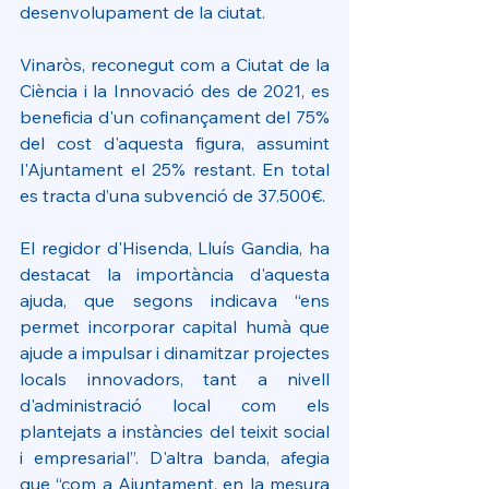
desenvolupament de la ciutat.
Vinaròs, reconegut com a Ciutat de la 
Ciència i la Innovació des de 2021, es 
beneficia d'un cofinançament del 75% 
del cost d'aquesta figura, assumint 
l'Ajuntament el 25% restant. En total 
es tracta d’una subvenció de 37.500€.
El regidor d'Hisenda, Lluís Gandia, ha 
destacat la importància d'aquesta 
ajuda, que segons indicava “ens 
permet incorporar capital humà que 
ajude a impulsar i dinamitzar projectes 
locals innovadors, tant a nivell 
d'administració local com els 
plantejats a instàncies del teixit social 
i empresarial”. D'altra banda, afegia 
que “com a Ajuntament, en la mesura 