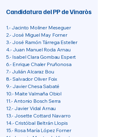
Candidatura del PP de Vinaròs
1.- Jacinto Moliner Meseguer
2.- José Miguel May Forner
3.- José Ramón Tárrega Esteller
4.- Juan Manuel Roda Arnau
5.- Isabel Clara Gombau Espert
6.- Enrique Chaler Pruñonosa
7.- Julián Alcaraz Bou
8.- Salvador Oliver Foix
9.- Javier Chesa Sabaté
10.- Maite Valmaña Obiol
11.- Antonio Bosch Serra
12.- Javier Vidal Arnau
13.- Josette Cottard Navarro
14.- Cristóbal Beltrán Llopis
15.- Rosa María López Forner