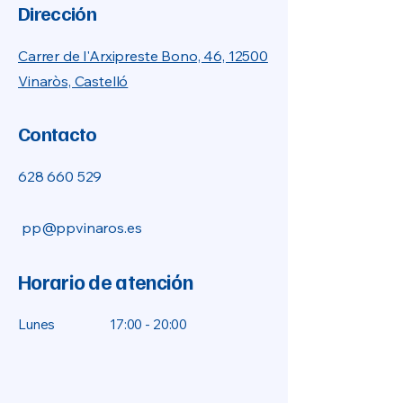
Dirección
Carrer de l'Arxipreste Bono, 46, 12500
Vinaròs, Castelló
Contacto
628 660 529
pp@ppvinaros.es
Horario de atención
Lunes
17:00 - 20:00