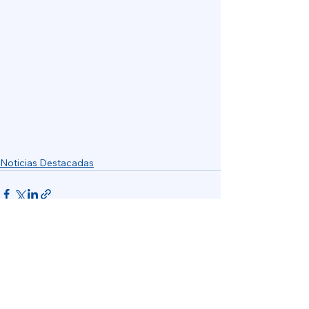
Noticias Destacadas
Ver todo
Entradas recientes