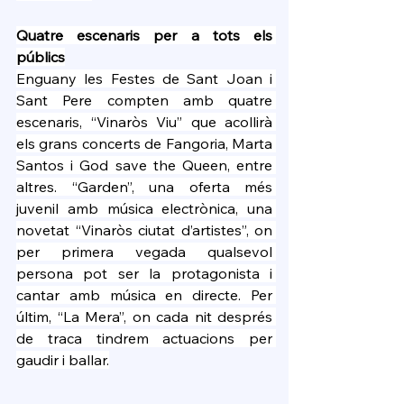
Quatre escenaris per a tots els 
públics
Enguany les Festes de Sant Joan i 
Sant Pere compten amb quatre 
escenaris, “Vinaròs Viu” que acollirà 
els grans concerts de Fangoria, Marta 
Santos i God save the Queen, entre 
altres. “Garden”, una oferta més 
juvenil amb música electrònica, una 
novetat “Vinaròs ciutat d’artistes”, on 
per primera vegada qualsevol 
persona pot ser la protagonista i 
cantar amb música en directe. Per 
últim, “La Mera”, on cada nit després 
de traca tindrem actuacions per 
gaudir i ballar.