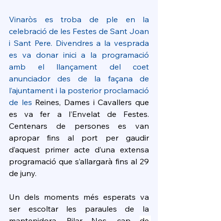
Vinaròs es troba de ple en la 
celebració de les Festes de Sant Joan 
i Sant Pere. Divendres a la vesprada 
es va donar inici a la programació 
amb el llançament del coet 
anunciador des de la façana de 
l’ajuntament i la posterior proclamació 
de les 
Reines, Dames i Cavallers que 
es va fer a l’Envelat de Festes. 
Centenars de persones es van 
apropar fins al port per gaudir 
d’aquest primer acte d’una extensa 
programació que s’allargarà fins al 29 
de juny.
Un dels moments més esperats va 
ser escoltar les paraules de la 
mantenidora, Pilar Nos, cap 
de 