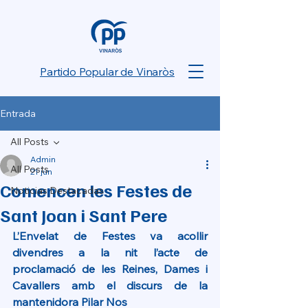
Partido Popular de Vinaròs
Entrada
All Posts
Admin
All Posts
21 jun
Comencen les Festes de
Noticias Destacadas
Sant Joan i Sant Pere
L’Envelat de Festes va acollir 
divendres a la nit l’acte de 
proclamació de les Reines, Dames i 
Cavallers amb el discurs de la 
mantenidora Pilar Nos