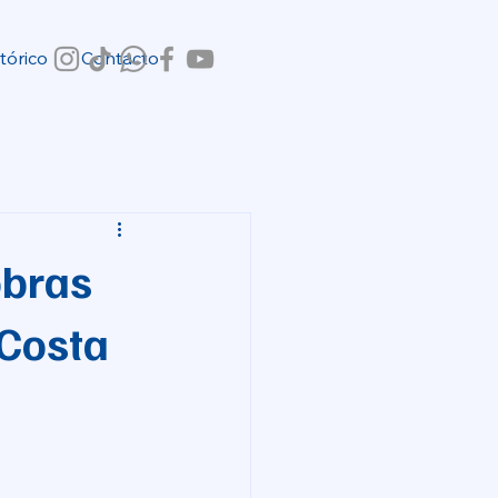
tórico
Contacto
obras
 Costa