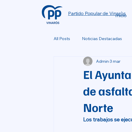
Partido Popular de Vinaròs
Inicio
All Posts
Noticias Destacadas
Admin
3 mar
El Ayunt
de asfalt
Norte
Los trabajos se eje