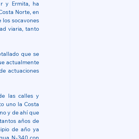
 y Ermita, ha 
Costa Norte, en 
e los socavones 
 viaria, tanto 
tallado que se 
ue actualmente 
de actuaciones 
 las calles y 
o uno la Costa 
no y de ahí que 
tantos años de 
ipio de año ya 
igua N-340 con 