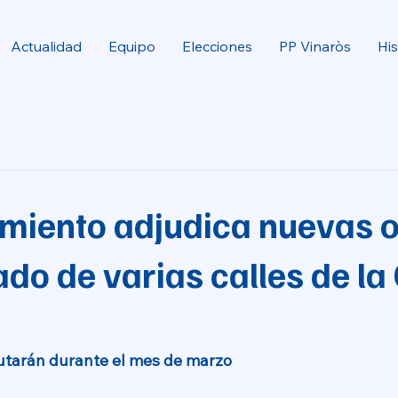
Actualidad
Equipo
Elecciones
PP Vinaròs
His
amiento adjudica nuevas 
ado de varias calles de la
cutarán durante el mes de marzo