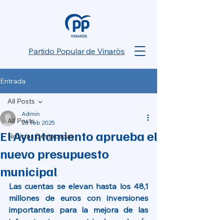
Partido Popular de Vinaròs
Entrada
All Posts
Admin
All Posts
26 feb 2025
El Ayuntamiento aprueba el
Noticias Destacadas
nuevo presupuesto
municipal
Las cuentas se elevan hasta los 48,1 
millones de euros con inversiones 
importantes para la mejora de las 