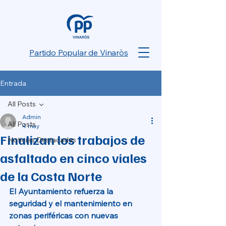
Partido Popular de Vinaròs
Entrada
All Posts
Admin
All Posts
4 may
Finalizan los trabajos de
Noticias Destacadas
asfaltado en cinco viales
de la Costa Norte
El Ayuntamiento refuerza la 
seguridad y el mantenimiento en 
zonas periféricas con nuevas 