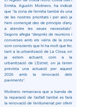
Ermita, Agustín Molinero, ha indicat 
que “la zona de l’ermita també és una 
de les nostres prioritats i per això ja 
hem començat des de principis d’any 
a atendre les seues necessitats”. 
Segons afegia “després de reunions i 
converses amb els veïns de la zona 
som conscients que hi ha molt que fer, 
tant a la urbanització de La Closa, on 
ja estem actuant, com a la 
urbanització de L’Estret, on ja tenim 
prevista una actuació per aquest 
2026 amb la renovació dels 
paviments”.
Molinero remarcava que a banda de 
la reparació de l’asfalt també es farà 
la renovació de l’enllumenat per oferir 